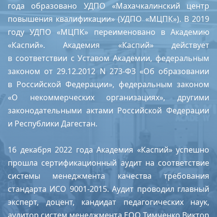
года образовано УДПО «Махачкалинский центр
повышения квалификации» (УДПО «МЦПК»). В 2019
году УДПО «МЦПК» переименовано в Академию
«Каспий». Академия «Каспий» действует
в соответствии с Уставом Академии, федеральным
законом от 29.12.2012 N 273-ФЗ «Об образовании
в Российской Федерации», федеральным законом
«О некоммерческих организациях», другими
законодательными актами Российской Федерации
и Республики Дагестан.
16 декабря 2022 года Академия «Каспий» успешно
прошла сертификационный аудит на соответствие
системы менеджмента качества требования
стандарта ИСО 9001-2015. Аудит проводил главный
эксперт, доцент, кандидат педагогических наук,
аудитор систем менеджмента EOQ Тимченко Виктор