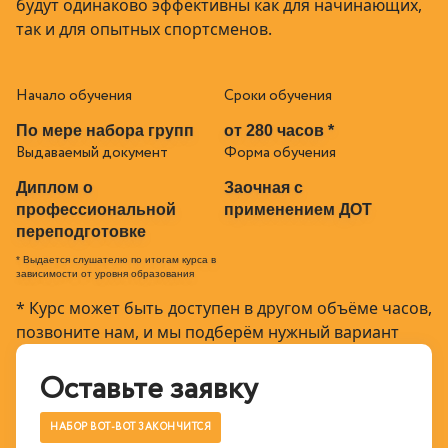
будут одинаково эффективны как для начинающих,
так и для опытных спортсменов.
Начало обучения
Сроки обучения
По мере набора групп
от 280 часов *
Выдаваемый документ
Форма обучения
Диплом о
Заочная с
профессиональной
применением ДОТ
переподготовке
* Выдается слушателю по итогам курса в
зависимости от уровня образования
* Курс может быть доступен в другом объёме часов,
позвоните нам, и мы подберём нужный вариант
Оставьте заявку
НАБОР ВОТ-ВОТ ЗАКОНЧИТСЯ