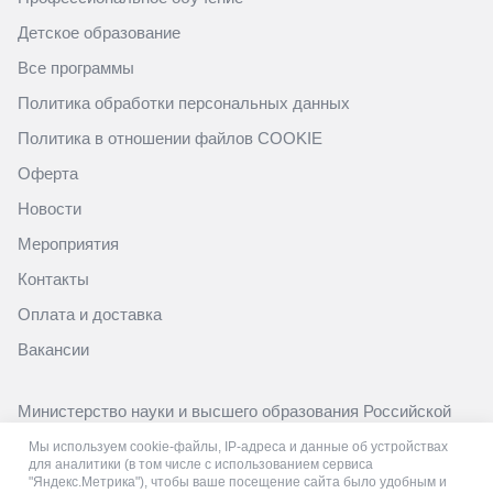
Детское образование
Все программы
Политика обработки персональных данных
Политика в отношении файлов COOKIE
Оферта
Новости
Мероприятия
Контакты
Оплата и доставка
Вакансии
Министерство науки и высшего образования Российской
Федерации
Мы используем cookie-файлы, IP-адреса и данные об устройствах
https://minobrnauki.gov.ru/
для аналитики (в том числе с использованием сервиса
"Яндекс.Метрика"), чтобы ваше посещение сайта было удобным и