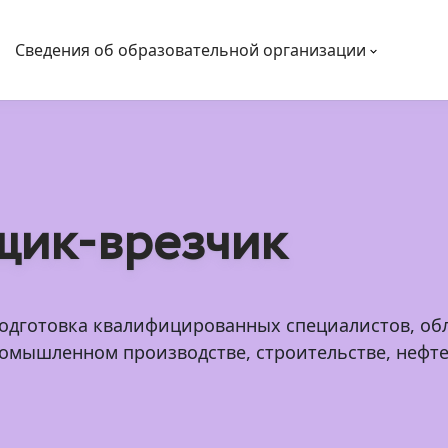
Сведения об образовательной организации
щик-врезчик
подготовка квалифицированных специалистов, 
ромышленном производстве, строительстве, нефт