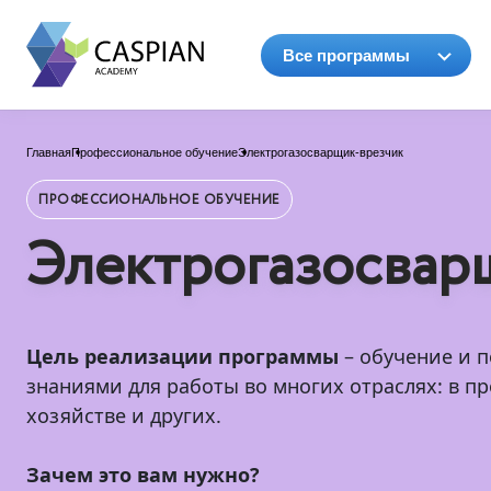
Все программы
Главная
Профессиональное обучение
Электрогазосварщик-врезчик
ПРОФЕССИОНАЛЬНОЕ ОБУЧЕНИЕ
Электрогазосвар
Цель реализации программы
– обучение и 
знаниями для работы во многих отраслях: в п
хозяйстве и других.
Зачем это вам нужно?