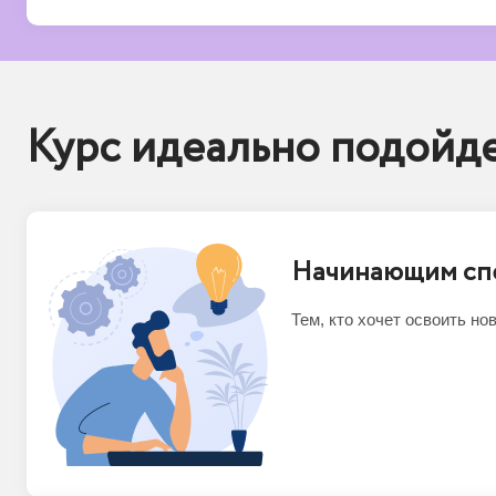
Курс идеально подойд
Начинающим сп
Тем, кто хочет освоить н