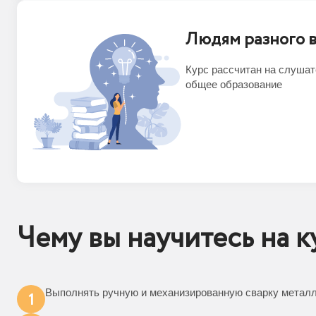
Людям разного в
Курс рассчитан на слуша
общее образование
Чему вы научитесь на к
Выполнять ручную и механизированную сварку метал
1