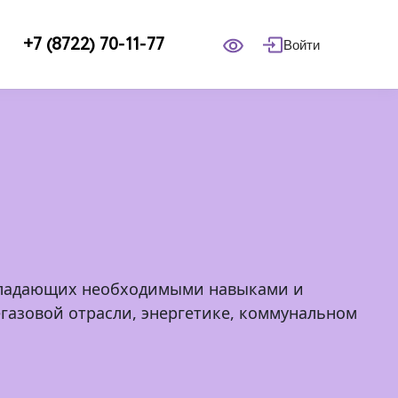
+7 (8722) 70-11-77
Войти
обладающих необходимыми навыками и
егазовой отрасли, энергетике, коммунальном