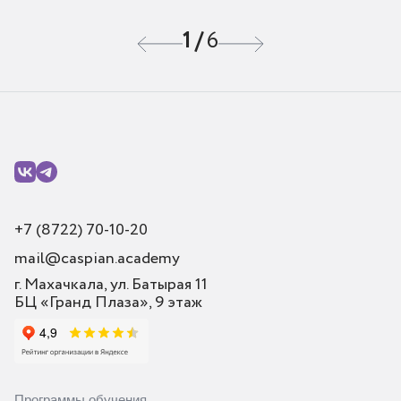
1
/
6
+7 (8722) 70-10-20
mail@caspian.academy
г. Махачкала, ул. Батырая 11
БЦ «Гранд Плаза», 9 этаж
Программы обучения