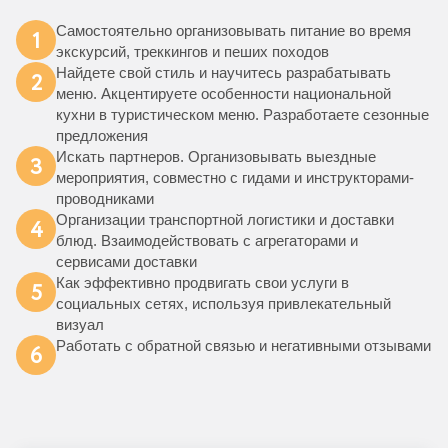
Самостоятельно организовывать питание во время
1
экскурсий, треккингов и пеших походов
Найдете свой стиль и научитесь разрабатывать
2
меню. Акцентируете особенности национальной
кухни в туристическом меню. Разработаете сезонные
предложения
Искать партнеров. Организовывать выездные
3
мероприятия, совместно с гидами и инструкторами-
проводниками
Организации транспортной логистики и доставки
4
блюд. Взаимодействовать с агрегаторами и
сервисами доставки
Как эффективно продвигать свои услуги в
5
социальных сетях, используя привлекательный
визуал
Работать с обратной связью и негативными отзывами
6