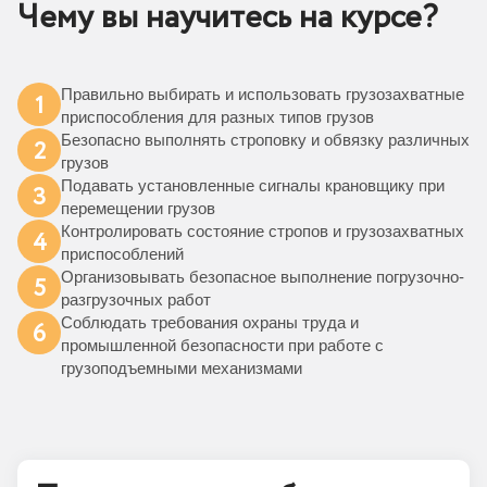
Чему вы научитесь на курсе?
Правильно выбирать и использовать грузозахватные
1
приспособления для разных типов грузов
Безопасно выполнять строповку и обвязку различных
2
грузов
Подавать установленные сигналы крановщику при
3
перемещении грузов
Контролировать состояние стропов и грузозахватных
4
приспособлений
Организовывать безопасное выполнение погрузочно-
5
разгрузочных работ
Cоблюдать требования охраны труда и
6
промышленной безопасности при работе с
грузоподъемными механизмами