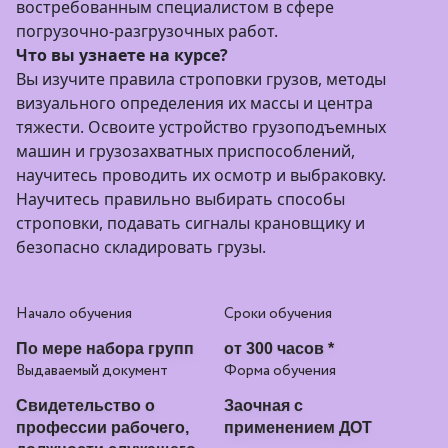
востребованным специалистом в сфере
погрузочно-разгрузочных работ.
Что вы узнаете на курсе?
Вы изучите правила строповки грузов, методы
визуального определения их массы и центра
тяжести. Освоите устройство грузоподъемных
машин и грузозахватных приспособлений,
научитесь проводить их осмотр и выбраковку.
Научитесь правильно выбирать способы
строповки, подавать сигналы крановщику и
безопасно складировать грузы.
Начало обучения
Сроки обучения
По мере набора групп
от 300 часов *
Выдаваемый документ
Форма обучения
Свидетельство о
Заочная с
профессии рабочего,
применением ДОТ