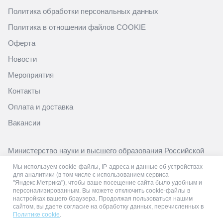
Политика обработки персональных данных
Политика в отношении файлов COOKIE
Оферта
Новости
Мероприятия
Контакты
Оплата и доставка
Вакансии
Министерство науки и высшего образования Российской
Федерации
Мы используем cookie-файлы, IP-адреса и данные об устройствах
https://minobrnauki.gov.ru/
для аналитики (в том числе с использованием сервиса
"Яндекс.Метрика"), чтобы ваше посещение сайта было удобным и
Министерство просвещения Российской Федерации
персонализированным. Вы можете отключить cookie-файлы в
настройках вашего браузера. Продолжая пользоваться нашим
https://edu.gov.ru/
сайтом, вы даете согласие на обработку данных, перечисленных в
Политике cookie
.